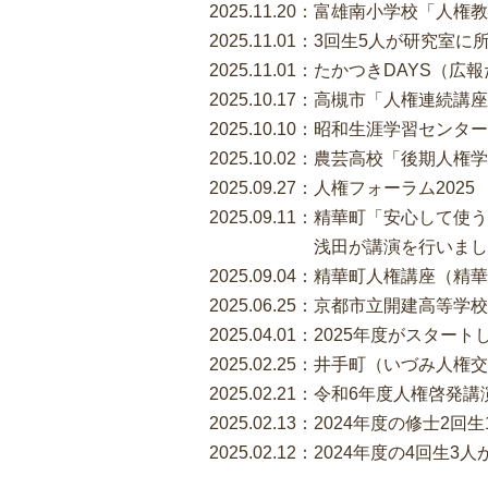
2025.11.20：富雄南小学校「
2025.11.01：3回生5人が研究
2025.11.01：たかつきDAYS（
2025.10.17：高槻市「人権連続
2025.10.10：昭和生涯学習セン
2025.10.02：農芸高校「後期
2025.09.27：人権フォーラム2
2025.09.11：精華町「安心し
浅田が講演を行いまし
2025.09.04：精華町人権講座
2025.06.25：京都市立開建高等
2025.04.01：2025年度がスター
2025.02.25：井手町（いづみ
2025.02.21：令和6年度人権啓
2025.02.13：2024年度の修士
2025.02.12：2024年度の4回