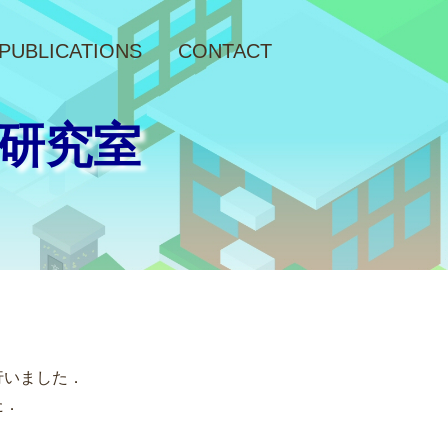
PUBLICATIONS
CONTACT
研究室
行いました．
た．